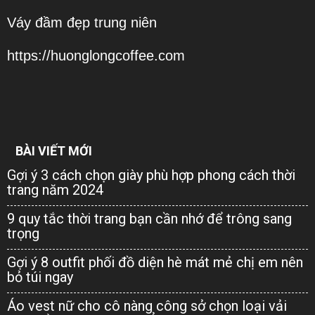
Váy đầm đẹp trung niên
https://huonglongcoffee.com
BÀI VIẾT MỚI
Gợi ý 3 cách chọn giày phù hợp phong cách thời
trang năm 2024
9 quy tắc thời trang bạn cần nhớ để trông sang
trọng
Gợi ý 8 outfit phối đồ diện hè mát mẻ chị em nên
bỏ túi ngay
Áo vest nữ cho cô nàng công sở chọn loại vải