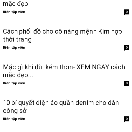
mặc đẹp
Biên tập viên
0
Cách phối đồ cho cô nàng mệnh Kim hợp
thời trang
Biên tập viên
0
Mặc gì khi đùi kém thon- XEM NGAY cách
mặc đẹp...
Biên tập viên
0
10 bí quyết diện áo quần denim cho dân
công sở
Biên tập viên
0