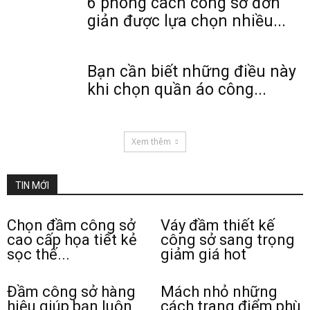
6 phong cách công sở đơn
giản được lựa chọn nhiều...
Bạn cần biết những điều này
khi chọn quần áo công...
Xem thêm
TIN MỚI
Chọn đầm công sở
Váy đầm thiết kế
cao cấp họa tiết kẻ
công sở sang trọng
sọc thế...
giảm giá hot
Đầm công sở hàng
Mách nhỏ những
hiệu giúp bạn luôn
cách trang điểm phù