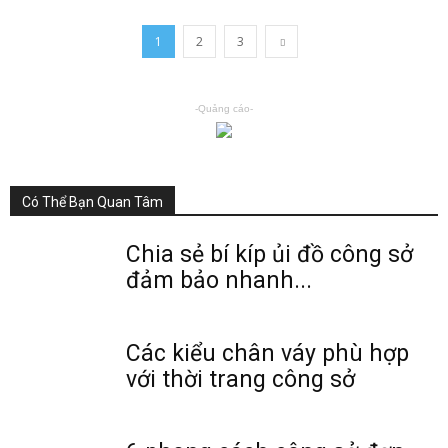
1
2
3
-Quảng cáo-
Có Thể Bạn Quan Tâm
Chia sẻ bí kíp ủi đồ công sở
đảm bảo nhanh...
Các kiểu chân váy phù hợp
với thời trang công sở