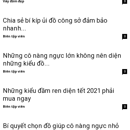
Váy đầm đẹp
0
Chia sẻ bí kíp ủi đồ công sở đảm bảo
nhanh...
Biên tập viên
0
Những cô nàng ngực lớn không nên diện
những kiểu đồ...
Biên tập viên
0
Những kiểu đầm ren diện tết 2021 phải
mua ngay
Biên tập viên
0
Bí quyết chọn đồ giúp cô nàng ngực nhỏ