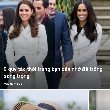
9 quy tắc thời trang bạn cần nhớ để trông
sang trọng
Váy đầm đẹp