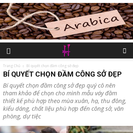
Trang Chủ
Bí quyết chọn đầm công sở đẹp
BÍ QUYẾT CHỌN ĐẦM CÔNG SỞ ĐẸP
Bí quyết chọn đầm công sở đẹp quý cô nên
tham khảo để chọn cho mình mẫu váy đầm
thiết kế phù hợp theo mùa xuân, hạ, thu đông,
kiểu dáng, chất liệu phù hợp đến công sở, văn
phòng, dự tiệc