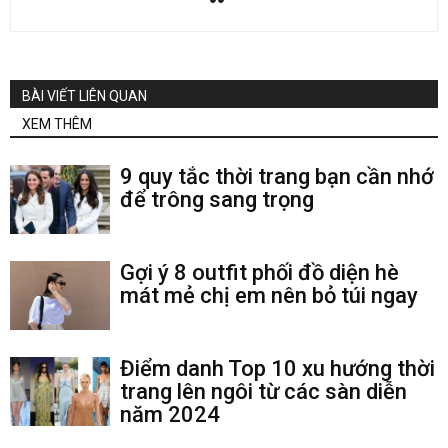
BÀI VIẾT LIÊN QUAN
XEM THÊM
9 quy tắc thời trang bạn cần nhớ
để trông sang trọng
Gợi ý 8 outfit phối đồ diện hè
mát mẻ chị em nên bỏ túi ngay
Điểm danh Top 10 xu hướng thời
trang lên ngôi từ các sàn diễn
năm 2024