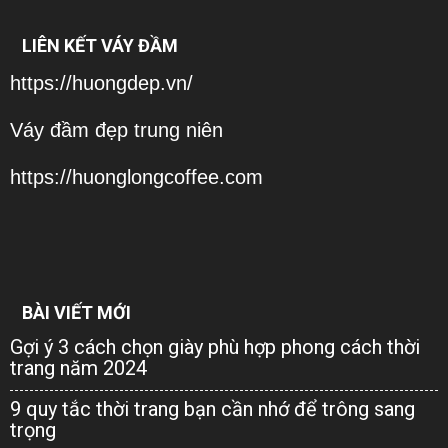
LIÊN KẾT VÁY ĐẦM
https://huongdep.vn/
Váy đầm đẹp trung niên
https://huonglongcoffee.com
BÀI VIẾT MỚI
Gợi ý 3 cách chọn giày phù hợp phong cách thời
trang năm 2024
9 quy tắc thời trang bạn cần nhớ để trông sang
trọng