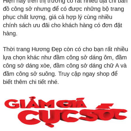
Hiện nay trên thị trường có rất nhiều địa chỉ bán
đồ công sở nhưng để có được những bộ trang
phục chất lượng, giá cả hợp lý cùng nhiều
chính sách ưu đãi cho khách hàng có đơn đặt
hàng.
Thời trang Hương Đẹp còn có cho bạn rất nhiều
lựa chọn khác như đầm công sở dáng ôm, đầm
công sở dáng xòe, đầm công sở dáng chữ A và
đầm công sở suông. Truy cập ngay shop để
biết thêm chi tiết nhé.