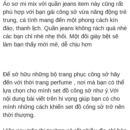
Áo sơ mi mix với quần jeans item này cũng rất
phù hợp với bạn gái công sở vừa năng động trẻ
trung, cá tính mang đến một phong cách kín
đáo, thanh lịch. Quần jeans không rách quá nhé
các bạn chỉ nhè nhẹ thôi. Một đôi giày bệt sẽ
làm bạn thấy mới mẻ, dễ chịu hơn
Để sở hữu những bộ trang phục công sở hãy
đến với thời trang perfume , nơi mà bạn có thể
lựa chọn cho mình set đồ công sở như ý.Với
nội dung bài viết trên hi vọng giúp bạn có cho
mình những cách khiến set đồ công sở trở nên
thời thượng.