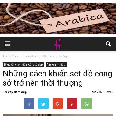
Trang Chủ
Bí quyết chọn đầm công sở đẹp
Bí quyết chọn đầm công sở đẹp
Tin xem nhiều
Những cách khiến set đồ công
sở trở nên thời thượng
Bởi
Váy đầm đẹp
236
0