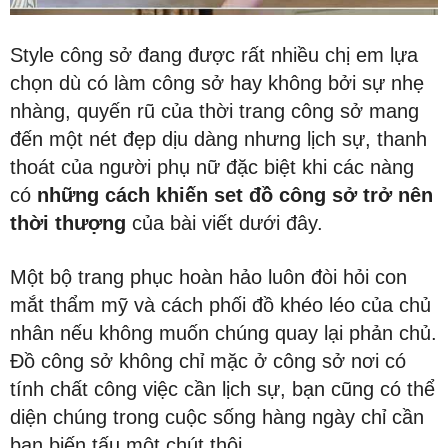
Style công sở đang được rất nhiều chị em lựa
chọn dù có làm công sở hay không bởi sự nhẹ
nhàng, quyến rũ của thời trang công sở mang
đến một nét đẹp dịu dàng nhưng lịch sự, thanh
thoát của người phụ nữ đặc biệt khi các nàng
có
những cách khiến set đồ công sở trở nên
thời thượng
của bài viết dưới đây.
Một bộ trang phục hoàn hảo luôn đòi hỏi con
mắt thẩm mỹ và cách phối đồ khéo léo của chủ
nhân nếu không muốn chúng quay lại phản chủ.
Đồ công sở không chỉ mặc ở công sở nơi có
tính chất công việc cần lịch sự, bạn cũng có thể
diện chúng trong cuộc sống hàng ngày chỉ cần
bạn biến tấu một chút thôi.