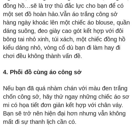
đồng hồ…sẽ là trợ thủ đắc lực cho bạn để có
một set đồ hoàn hảo.Vẫn áo trắng công sở
hàng ngày khoác lên một chiếc áo blouse, quần
dáng suông, đeo giày cao gót kết hợp với đôi
bông tai nhỏ xinh, túi xách, một chiếc đồng hồ
kiểu dáng nhỏ, vòng cổ dù bạn đi làm hay đi
chơi đều không thành vấn đề.
4. Phối đồ cùng áo công sở
Nếu bạn đã quá nhàm chán với màu đen trắng
chốn công sở, hãy thử ngay những chiếc áo sơ
mi có họa tiết đơn giản kết hợp với chân váy.
Bạn sẽ trở nên hiện đại hơn nhưng vẫn không
mất đi sự thanh lịch cần có.