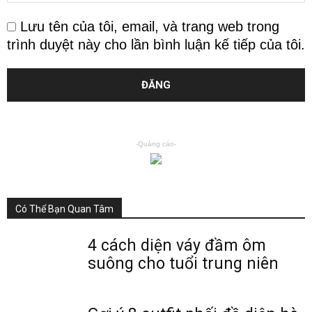
Lưu tên của tôi, email, và trang web trong
trình duyệt này cho lần bình luận kế tiếp của tôi.
-Quảng cáo-
Có Thể Bạn Quan Tâm
4 cách diện váy đầm ôm
suông cho tuổi trung niên