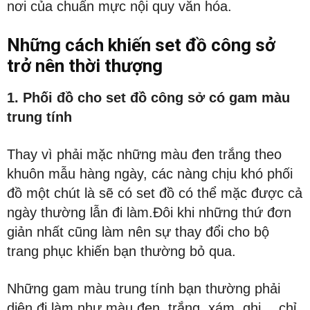
nơi của chuẩn mực nội quy văn hóa.
Những cách khiến set đồ công sở
trở nên thời thượng
1. Phối đồ cho set đồ công sở có gam màu
trung tính
Thay vì phải mặc những màu đen trắng theo
khuôn mẫu hàng ngày, các nàng chịu khó phối
đồ một chút là sẽ có set đồ có thể mặc được cả
ngày thường lẫn đi làm.Đôi khi những thứ đơn
giản nhất cũng làm nên sự thay đổi cho bộ
trang phục khiến bạn thường bỏ qua.
Những gam màu trung tính bạn thường phải
diện đi làm như màu đen, trắng, xám, ghi… chỉ