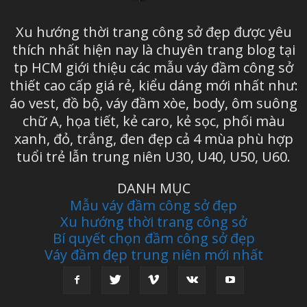
Xu hướng thời trang công sở đẹp được yêu
thích nhất hiện nay là chuyên trang blog tại
tp HCM giới thiệu các mẫu váy đầm công sở
thiết cao cấp giá rẻ, kiểu dáng mới nhất như:
áo vest, đồ bộ, váy đầm xòe, body, ôm suông
chữ A, họa tiết, kẻ caro, kẻ sọc, phối màu
xanh, đỏ, trắng, đen đẹp cả 4 mùa phù hợp
tuổi trẻ lẫn trung niên U30, U40, U50, U60.
DANH MỤC
Mẫu váy đầm công sở đẹp
Xu hướng thời trang công sở
Bí quyết chọn đầm công sở đẹp
Váy đầm đẹp trung niên mới nhất