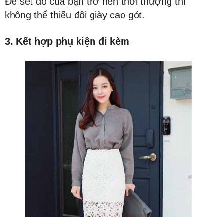
Để set đồ của bạn trở nên thời thượng thì
không thể thiếu đôi giày cao gót.
3. Kết hợp phụ kiện đi kèm