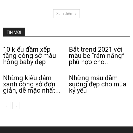
Xem thêm
TIN MỚI
10 kiểu đầm xếp
Bắt trend 2021 với
tầng công sở màu
màu be “rám nắng”
hồng baby đẹp
phù hợp cho...
Những kiểu đầm
Những mẫu đầm
xanh công sở đơn
suông đẹp cho mùa
giản, dễ mặc nhất...
kỷ yếu