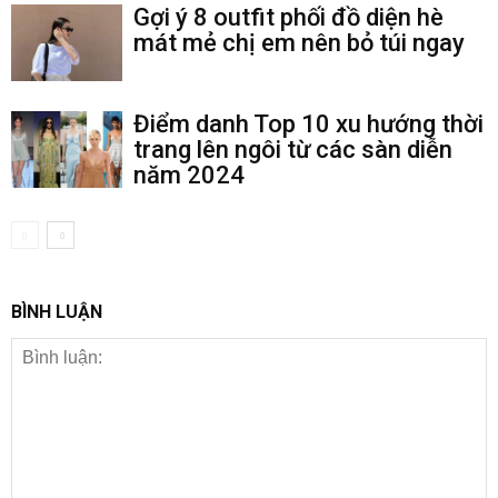
Gợi ý 8 outfit phối đồ diện hè
mát mẻ chị em nên bỏ túi ngay
Điểm danh Top 10 xu hướng thời
trang lên ngôi từ các sàn diễn
năm 2024
BÌNH LUẬN