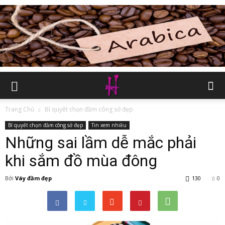
Trang Chủ
Bí quyết chọn đầm công sở đẹp
Bí quyết chọn đầm công sở đẹp
Tin xem nhiều
Những sai lầm dễ mắc phải
khi sắm đồ mùa đông
Bởi
Váy đầm đẹp
130
0