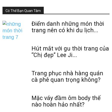
Có Thể Bạn Quan Tâm
Điểm danh những món thời
trang nên có khi du lịch...
Hút mắt với gu thời trang của
“Chị đẹp” Lee Ji...
Trang phục nhà hàng quán
cà phê quan trọng không?
Mặc váy đầm ôm body thế
nào hoàn hảo nhất?