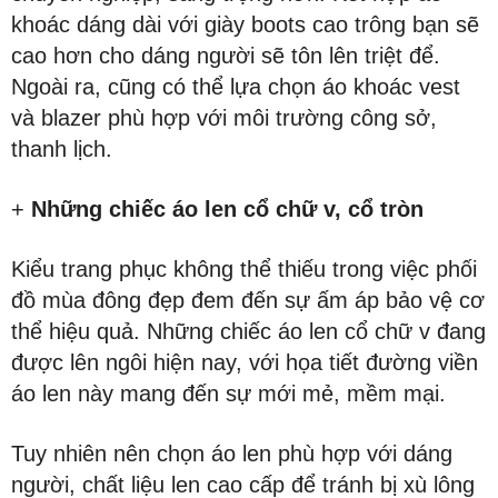
khoác dáng dài với giày boots cao trông bạn sẽ
cao hơn cho dáng người sẽ tôn lên triệt để.
Ngoài ra, cũng có thể lựa chọn áo khoác vest
và blazer phù hợp với môi trường công sở,
thanh lịch.
+
Những chiếc áo len cổ chữ v, cổ tròn
Kiểu trang phục không thể thiếu trong việc phối
đồ mùa đông đẹp đem đến sự ấm áp bảo vệ cơ
thể hiệu quả. Những chiếc áo len cổ chữ v đang
được lên ngôi hiện nay, với họa tiết đường viền
áo len này mang đến sự mới mẻ, mềm mại.
Tuy nhiên nên chọn áo len phù hợp với dáng
người, chất liệu len cao cấp để tránh bị xù lông