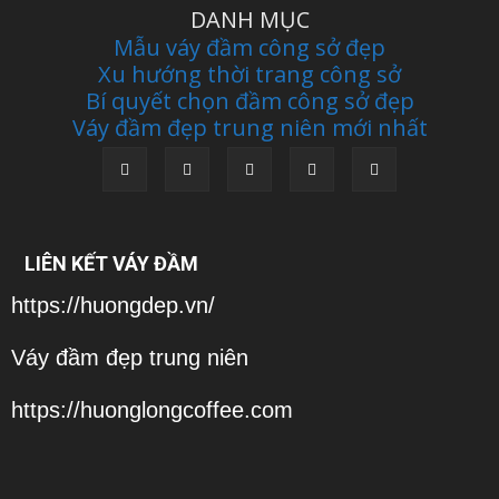
DANH MỤC
Mẫu váy đầm công sở đẹp
Xu hướng thời trang công sở
Bí quyết chọn đầm công sở đẹp
Váy đầm đẹp trung niên mới nhất
LIÊN KẾT VÁY ĐẦM
https://huongdep.vn/
Váy đầm đẹp trung niên
https://huonglongcoffee.com