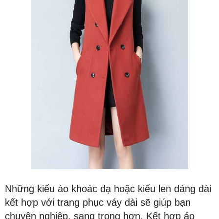
Những kiểu áo khoác dạ hoặc kiểu len dáng dài
kết hợp với trang phục váy dài sẽ giúp bạn
chuyên nghiệp, sang trọng hơn. Kết hợp áo