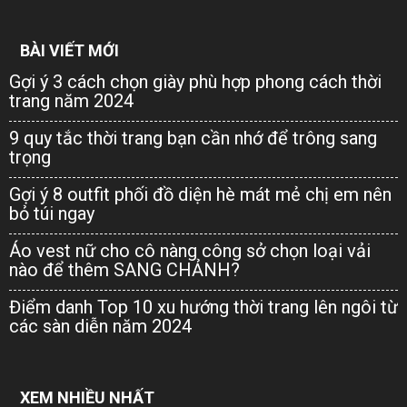
BÀI VIẾT MỚI
Gợi ý 3 cách chọn giày phù hợp phong cách thời
trang năm 2024
9 quy tắc thời trang bạn cần nhớ để trông sang
trọng
Gợi ý 8 outfit phối đồ diện hè mát mẻ chị em nên
bỏ túi ngay
Áo vest nữ cho cô nàng công sở chọn loại vải
nào để thêm SANG CHẢNH?
Điểm danh Top 10 xu hướng thời trang lên ngôi từ
các sàn diễn năm 2024
XEM NHIỀU NHẤT