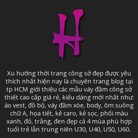
Xu hướng thời trang công sở đẹp được yêu
thích nhất hiện nay là chuyên trang blog tại
tp HCM giới thiệu các mẫu váy đầm công sở
thiết cao cấp giá rẻ, kiểu dáng mới nhất như:
áo vest, đồ bộ, váy đầm xòe, body, ôm suông
chữ A, họa tiết, kẻ caro, kẻ sọc, phối màu
xanh, đỏ, trắng, đen đẹp cả 4 mùa phù hợp
tuổi trẻ lẫn trung niên U30, U40, U50, U60.