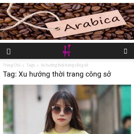
Trang Chủ
Tags
Xu hướng thời trang công sở
Tag: Xu hướng thời trang công sở