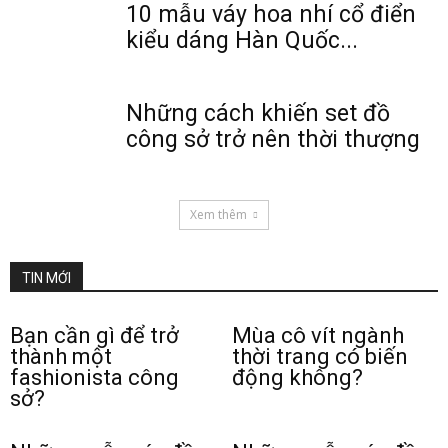
10 mẫu váy hoa nhí cổ điển
kiểu dáng Hàn Quốc...
Những cách khiến set đồ
công sở trở nên thời thượng
Xem thêm
TIN MỚI
Bạn cần gì để trở
Mùa cô vít ngành
thành một
thời trang có biến
fashionista công
động không?
sở?