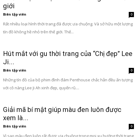
giới
Biên tập viên
0
Rất nhiều loại hình thời trang đã được ưa chuộng. Và sở hữu một lượng
tín đồ không hề nhỏ trên thế giới. Thế...
Hút mắt với gu thời trang của “Chị đẹp” Lee
Ji...
Biên tập viên
0
Những tín đồ của bộ phim đình đám Penthouse chắc hẳn đều ấn tượng
với cô nàng Lee Ji Ah xinh đẹp, quyến rũ....
Giải mã bí mật giúp màu đen luôn được
xem là...
Biên tập viên
0
Vì sao màu đen luôn rất được ưa chuộng trong mọi xu hướng thời trang