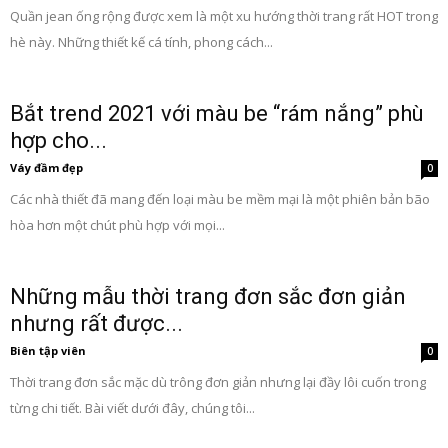
Quần jean ống rộng được xem là một xu hướng thời trang rất HOT trong
hè này. Những thiết kế cá tính, phong cách...
Bắt trend 2021 với màu be “rám nắng” phù
hợp cho...
Váy đầm đẹp
0
Các nhà thiết đã mang đến loại màu be mềm mại là một phiên bản bão
hòa hơn một chút phù hợp với mọi...
Những mẫu thời trang đơn sắc đơn giản
nhưng rất được...
Biên tập viên
0
Thời trang đơn sắc mặc dù trông đơn giản nhưng lại đầy lôi cuốn trong
từng chi tiết. Bài viết dưới đây, chúng tôi...