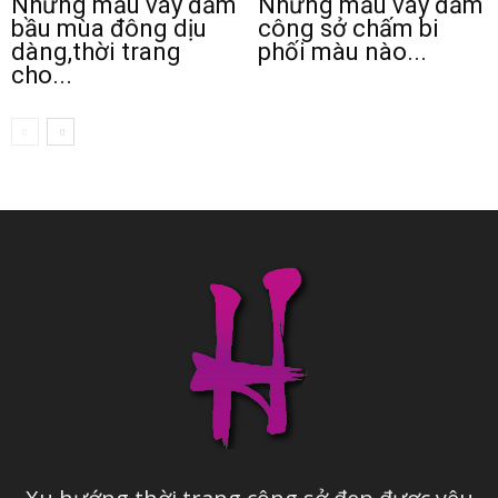
Những mẫu váy đầm
Những mẫu váy đầm
bầu mùa đông dịu
công sở chấm bi
dàng,thời trang
phối màu nào...
cho...