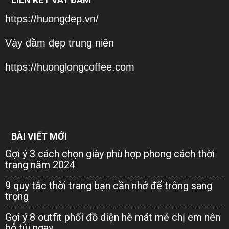
https://huongdep.vn/
Váy đầm đẹp trung niên
https://huonglongcoffee.com
BÀI VIẾT MỚI
Gợi ý 3 cách chọn giày phù hợp phong cách thời
trang năm 2024
9 quy tắc thời trang bạn cần nhớ để trông sang
trọng
Gợi ý 8 outfit phối đồ diện hè mát mẻ chị em nên
bỏ túi ngay