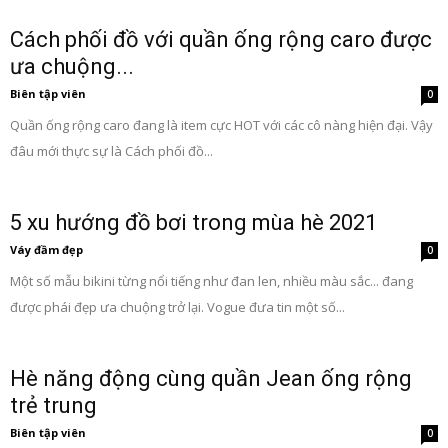
Cách phối đồ với quần ống rộng caro được
ưa chuộng...
Biên tập viên
0
Quần ống rộng caro đang là item cực HOT với các cô nàng hiện đại. Vậy
đâu mới thực sự là Cách phối đồ...
5 xu hướng đồ bơi trong mùa hè 2021
Váy đầm đẹp
0
Một số mẫu bikini từng nổi tiếng như đan len, nhiều màu sắc... đang
được phái đẹp ưa chuộng trở lại. Vogue đưa tin một số...
Hè năng động cùng quần Jean ống rộng
trẻ trung
Biên tập viên
0