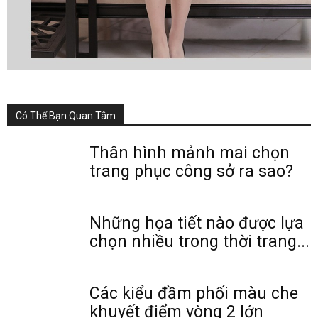
Có Thể Bạn Quan Tâm
Thân hình mảnh mai chọn
trang phục công sở ra sao?
Những họa tiết nào được lựa
chọn nhiều trong thời trang...
Các kiểu đầm phối màu che
khuyết điểm vòng 2 lớn