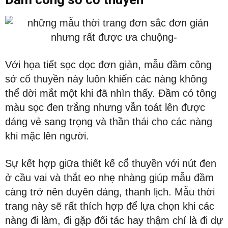
Với họa tiết sọc dọc đơn giản, mẫu đầm công
sở cổ thuyền này luôn khiến các nàng không
thể dời mắt một khi đã nhìn thấy. Đầm có tông
màu sọc đen trắng nhưng vẫn toát lên được
dáng vẻ sang trọng và thần thái cho các nàng
khi mặc lên người.
Sự kết hợp giữa thiết kế cổ thuyền với nút đen
ở cầu vai và thắt eo nhẹ nhàng giúp mẫu đầm
càng trở nên duyên dáng, thanh lịch. Mẫu thời
trang này sẽ rất thích hợp để lựa chọn khi các
nàng đi làm, đi gặp đối tác hay thậm chí là đi dự