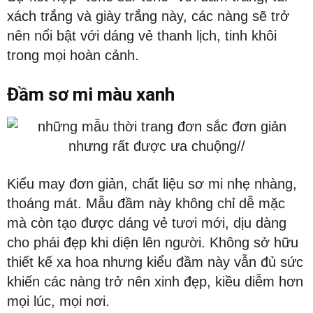
xách trắng và giày trắng này, các nàng sẽ trở
nên nổi bật với dáng vẻ thanh lịch, tinh khôi
trong mọi hoàn cảnh.
Đầm sơ mi màu xanh
Kiểu may đơn giản, chất liệu sơ mi nhẹ nhàng,
thoáng mát. Mẫu đầm này không chỉ dễ mặc
mà còn tạo được dáng vẻ tươi mới, dịu dàng
cho phái đẹp khi diện lên người. Không sở hữu
thiết kế xa hoa nhưng kiểu đầm này vẫn đủ sức
khiến các nàng trở nên xinh đẹp, kiều diễm hơn
mọi lúc, mọi nơi.