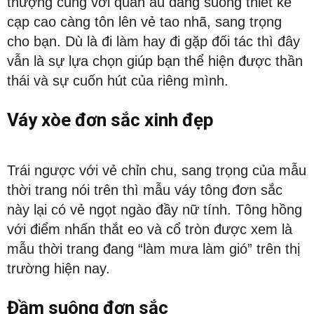
thượng cùng với quần âu dáng suông thiết kế
cạp cao càng tôn lên vẻ tao nhã, sang trọng
cho bạn. Dù là đi làm hay đi gặp đối tác thì đây
vẫn là sự lựa chọn giúp bạn thể hiện được thần
thái và sự cuốn hút của riêng mình.
Váy xòe đơn sắc xinh đẹp
Trái ngược với vẻ chỉn chu, sang trọng của mẫu
thời trang nói trên thì mẫu váy tông đơn sắc
này lại có vẻ ngọt ngào đầy nữ tính. Tông hồng
với điểm nhấn thắt eo và cổ tròn được xem là
mẫu thời trang đang “làm mưa làm gió” trên thị
trường hiện nay.
Đầm suông đơn sắc