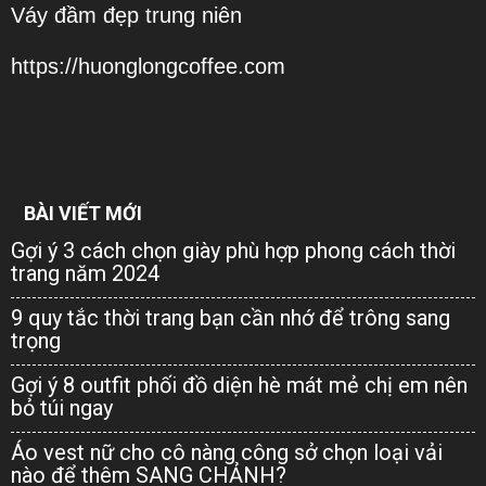
Váy đầm đẹp trung niên
https://huonglongcoffee.com
BÀI VIẾT MỚI
Gợi ý 3 cách chọn giày phù hợp phong cách thời
trang năm 2024
9 quy tắc thời trang bạn cần nhớ để trông sang
trọng
Gợi ý 8 outfit phối đồ diện hè mát mẻ chị em nên
bỏ túi ngay
Áo vest nữ cho cô nàng công sở chọn loại vải
nào để thêm SANG CHẢNH?