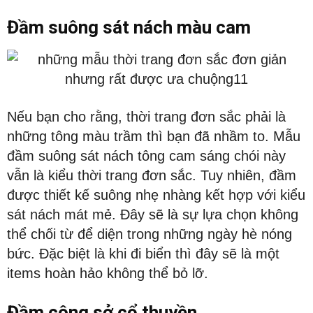
Đầm suông sát nách màu cam
Nếu bạn cho rằng, thời trang đơn sắc phải là
những tông màu trầm thì bạn đã nhầm to. Mẫu
đầm suông sát nách tông cam sáng chói này
vẫn là kiểu thời trang đơn sắc. Tuy nhiên, đầm
được thiết kế suông nhẹ nhàng kết hợp với kiểu
sát nách mát mẻ. Đây sẽ là sự lựa chọn không
thể chối từ để diện trong những ngày hè nóng
bức. Đặc biệt là khi đi biển thì đây sẽ là một
items hoàn hảo không thể bỏ lỡ.
Đầm công sở cổ thuyền