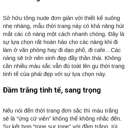
Sở hữu tông nude đơn giản với thiết kế suông
nhẹ nhàng, mẫu thời trang này có khả năng hút
mắt các cô nàng một cách nhanh chóng. Đây là
sự lựa chọn rất hoàn hảo cho các nàng khi đi
làm ở văn phòng hay đi dạo phố, đi cafe…Các
nàng sẽ trở nên xinh đẹp đầy thần thái. Không
cần nhiều màu sắc vẫn đủ toát lên gu thời trang
tinh tế của phái đẹp với sự lựa chọn này.
Đầm trắng tinh tế, sang trọng
Nếu nói đến thời trang đơn sắc thì màu trắng
sẽ là “ứng cử viên” không thể không nhắc đến.
Sự kết hợp “tone sur tone” với đầm trắng, túi