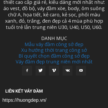
thiết cao cấp giá rẻ, kiểu dáng mới nhất như:
áo vest, đồ bộ, váy đầm xòe, body, ôm suông
chữ A, họa tiết, kẻ caro, kẻ sọc, phối màu
xanh, đỏ, trắng, đen đẹp cả 4 mùa phù hợp
tuổi trẻ lẫn trung niên U30, U40, U50, U60.
DANH MỤC
Mẫu váy đầm công sở đẹp
Xu hướng thời trang công sở
Bí quyết chọn đầm công sở đẹp
Váy đầm đẹp trung niên mới nhất
LIÊN KẾT VÁY ĐẦM
https://huongdep.vn/