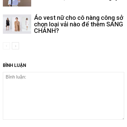
Áo vest nữ cho cô nàng công sở
chọn loại vải nào để thêm SANG
CHẢNH?
BÌNH LUẬN