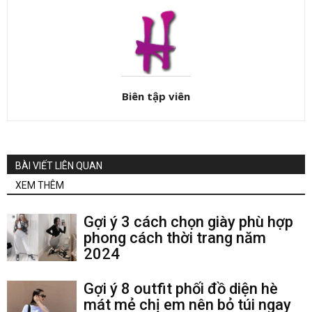
Biên tập viên
BÀI VIẾT LIÊN QUAN
XEM THÊM
Gợi ý 3 cách chọn giày phù hợp
phong cách thời trang năm
2024
Gợi ý 8 outfit phối đồ diện hè
mát mẻ chị em nên bỏ túi ngay