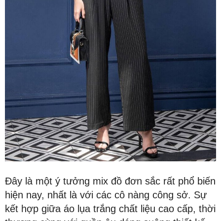
Đây là một ý tưởng mix đồ đơn sắc rất phổ biến
hiện nay, nhất là với các cô nàng công sở. Sự
kết hợp giữa áo lụa trắng chất liệu cao cấp, thời