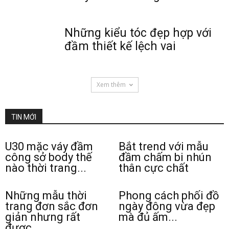
Những kiểu tóc đẹp hợp với
đầm thiết kế lệch vai
Xem thêm
TIN MỚI
U30 mặc váy đầm
Bắt trend với mẫu
công sở body thế
đầm chấm bi nhún
nào thời trang...
thân cực chất
Những mẫu thời
Phong cách phối đồ
trang đơn sắc đơn
ngày đông vừa đẹp
giản nhưng rất
mà đủ ấm...
được...