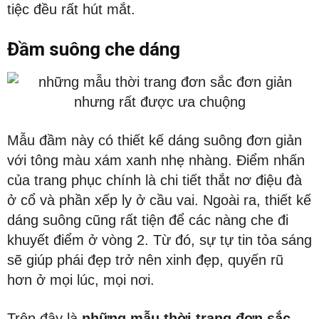
tiệc đều rất hút mắt.
Đầm suông che dáng
Mẫu đầm này có thiết kế dáng suông đơn giản
với tông màu xám xanh nhẹ nhàng. Điểm nhấn
của trang phục chính là chi tiết thắt nơ điệu đà
ở cổ và phần xếp ly ở cầu vai. Ngoài ra, thiết kế
dáng suông cũng rất tiện để các nàng che đi
khuyết điểm ở vòng 2. Từ đó, sự tự tin tỏa sáng
sẽ giúp phái đẹp trở nên xinh đẹp, quyến rũ
hơn ở mọi lúc, mọi nơi.
Trên đây là
những mẫu thời trang đơn sắc