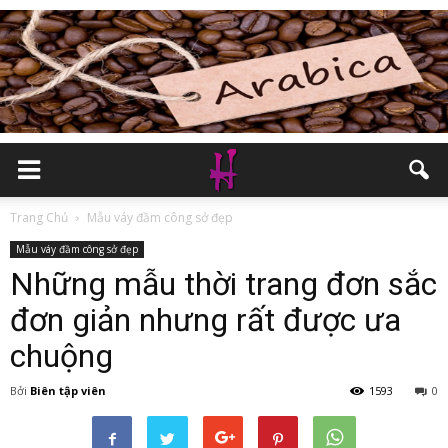
Trang Chủ
Mẫu váy đầm công sở đẹp
Mẫu váy đầm công sở đẹp
Những mẫu thời trang đơn sắc
đơn giản nhưng rất được ưa
chuộng
Bởi
Biên tập viên
1593
0