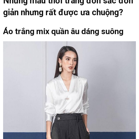
Những mẫu thời trang đơn sắc đơn
giản nhưng rất được ưa chuộng?
Áo trắng mix quần âu dáng suông