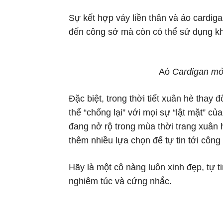
Sự kết hợp váy liền thân và áo cardi
đến công sở mà còn có thể sử dụng khi
Aó
Cardigan mỏ
Đặc biệt, trong thời tiết xuân hè thay đ
thể “chống lại” với mọi sự “lật mặt” củ
đang nở rộ trong mùa thời trang xuân
thêm nhiều lựa chọn để tự tin tới công
Hãy là một cô nàng luôn xinh đẹp, tự 
nghiêm túc và cứng nhắc.