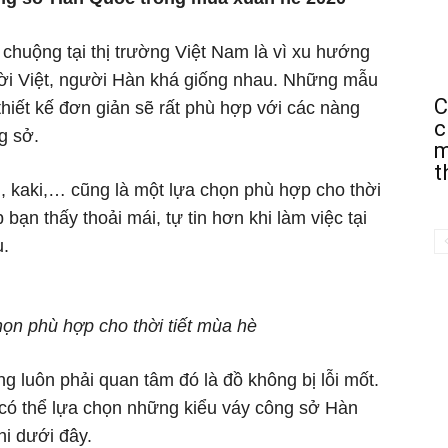
huộng tại thị trường Việt Nam là vì xu hướng
i Việt, người Hàn khá giống nhau. Những mẫu
C
thiết kế đơn giản sẽ rất phù hợp với các nàng
c
g sở.
m
t
n, kaki,… cũng là một lựa chọn phù hợp cho thời
bạn thấy thoải mái, tự tin hơn khi làm việc tại
u.
ọn phù hợp cho thời tiết mùa hè
g luôn phải quan tâm đó là đồ không bị lỗi mốt.
có thể lựa chọn những kiểu váy công sở Hàn
i dưới đây.