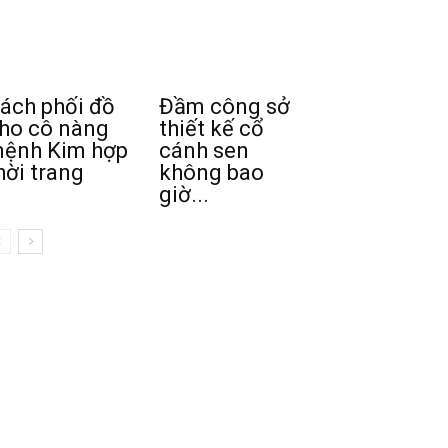
ách phối đồ
Đầm công sở
ho cô nàng
thiết kế cổ
ệnh Kim hợp
cánh sen
hời trang
không bao
giờ...