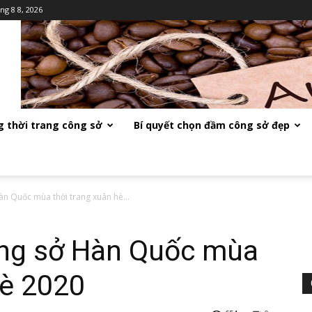
ng 8 8, 2026
 thời trang công sở
Bí quyết chọn đầm công sở đẹp
n Quốc mùa thời trang xuân hè...
ng sở Hàn Quốc mùa
hè 2020