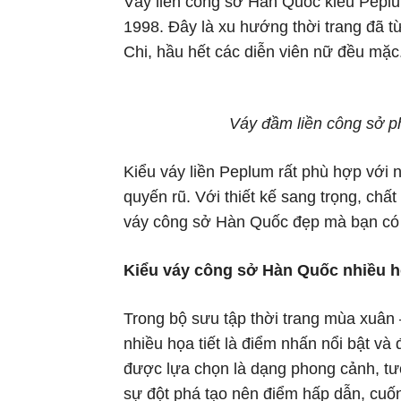
Váy liền công sở Hàn Quốc kiểu Peplu
1998. Đây là xu hướng thời trang đã 
Chi, hầu hết các diễn viên nữ đều mặc
Váy đầm liền công sở 
Kiểu váy liền Peplum rất phù hợp với
quyến rũ. Với thiết kế sang trọng, chấ
váy công sở Hàn Quốc đẹp mà bạn có 
Kiểu váy công sở Hàn Quốc nhiều họ
Trong bộ sưu tập thời trang mùa xuân
nhiều họa tiết là điểm nhấn nổi bật v
được lựa chọn là dạng phong cảnh, tư
sự đột phá tạo nên điểm hấp dẫn, cuố