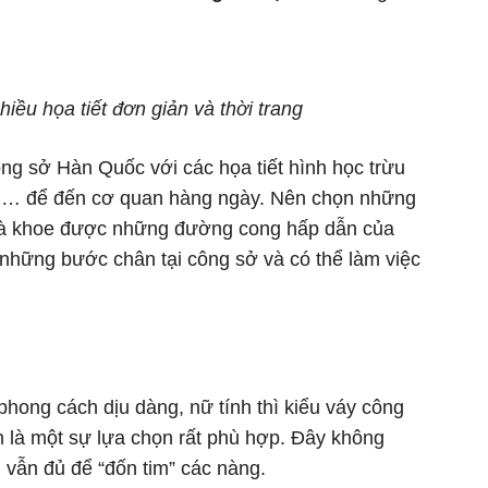
ều họa tiết đơn giản và thời trang
ng sở Hàn Quốc với các họa tiết hình học trừu
bi,… để đến cơ quan hàng ngày. Nên chọn những
sự và khoe được những đường cong hấp dẫn của
i những bước chân tại công sở và có thể làm việc
hong cách dịu dàng, nữ tính thì kiểu váy công
n là một sự lựa chọn rất phù hợp. Đây không
vẫn đủ để “đốn tim” các nàng.