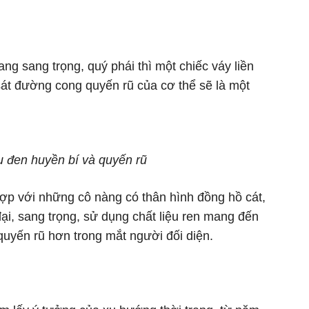
ng sang trọng, quý phái thì một chiếc váy liền
át đường cong quyến rũ của cơ thể sẽ là một
 đen huyền bí và quyến rũ
p với những cô nàng có thân hình đồng hồ cát,
đại, sang trọng, sử dụng chất liệu ren mang đến
quyến rũ hơn trong mắt người đối diện.