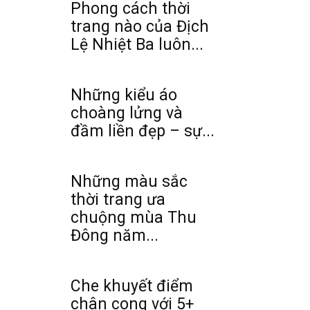
Phong cách thời
trang nào của Địch
Lệ Nhiệt Ba luôn...
Những kiểu áo
choàng lửng và
đầm liền đẹp – sự...
Những màu sắc
thời trang ưa
chuộng mùa Thu
Đông năm...
Che khuyết điểm
chân cong với 5+