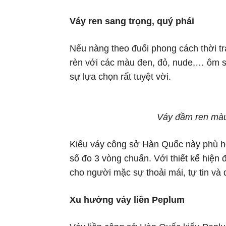
Váy ren sang trọng, quý phái
Nếu nàng theo đuổi phong cách thời tra
rèn với các màu đen, đỏ, nude,… ôm s
sự lựa chọn rất tuyệt vời.
Váy đầm ren màu
Kiểu váy công sở Hàn Quốc này phù hợ
số đo 3 vòng chuẩn. Với thiết kế hiện 
cho người mặc sự thoải mái, tự tin và 
Xu hướng váy liền Peplum