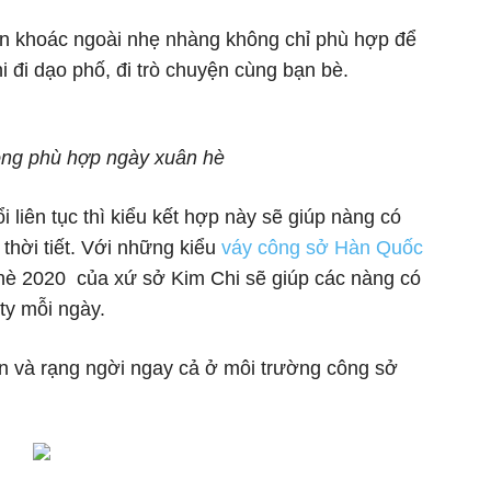
gan khoác ngoài nhẹ nhàng không chỉ phù hợp để
 đi dạo phố, đi trò chuyện cùng bạn bè.
ng phù hợp ngày xuân hè
ổi liên tục thì kiểu kết hợp này sẽ giúp nàng có
a thời tiết. Với những kiểu
váy công sở Hàn Quốc
 hè 2020 của xứ sở Kim Chi sẽ giúp các nàng có
 ty mỗi ngày.
tin và rạng ngời ngay cả ở môi trường công sở