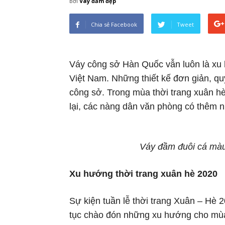
Bởi
Váy đầm đẹp
Chia sẻ Facebook
Tweet
Váy công sở Hàn Quốc vẫn luôn là xu 
Việt Nam. Những thiết kế đơn giản, qu
công sở. Trong mùa thời trang xuân hè 
lại, các nàng dân văn phòng có thêm n
Váy đầm đuôi cá màu
Xu hướng thời trang xuân hè 2020
Sự kiện tuần lễ thời trang Xuân – Hè 202
tục chào đón những xu hướng cho mùa