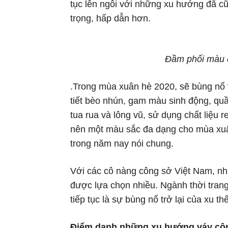
tục lên ngôi với những xu hướng đã cũ
trọng, hấp dẫn hơn.
Đầm phối màu đơ
.Trong mùa xuân hè 2020, sẽ bùng nổ 
tiết bèo nhún, gam màu sinh động, quầ
tua rua và lông vũ, sử dụng chất liệu r
nên một màu sắc đa dạng cho mùa xuân
trong năm nay nói chung.
Với các cô nàng công sở Việt Nam, n
được lựa chọn nhiều. Ngành thời tran
tiếp tục là sự bùng nổ trở lại của xu th
Điểm danh những xu hướng váy côn