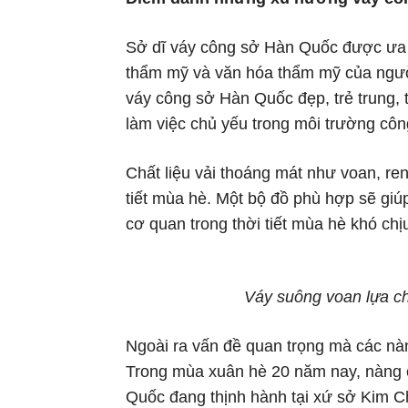
Sở dĩ váy công sở Hàn Quốc được ưa c
thẩm mỹ và văn hóa thẩm mỹ của ngườ
váy công sở Hàn Quốc đẹp, trẻ trung, 
làm việc chủ yếu trong môi trường côn
Chất liệu vải thoáng mát như voan, re
tiết mùa hè. Một bộ đồ phù hợp sẽ giúp 
cơ quan trong thời tiết mùa hè khó chị
Váy suông voan lựa ch
Ngoài ra vấn đề quan trọng mà các nàn
Trong mùa xuân hè 20 năm nay, nàng 
Quốc đang thịnh hành tại xứ sở Kim Ch