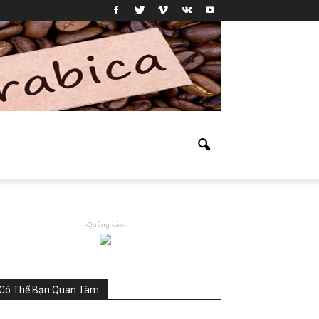
-Quảng cáo-
Có Thể Bạn Quan Tâm